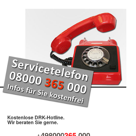
Kostenlose DRK-Hotline.
Wir beraten Sie gerne.
+498000
365
000