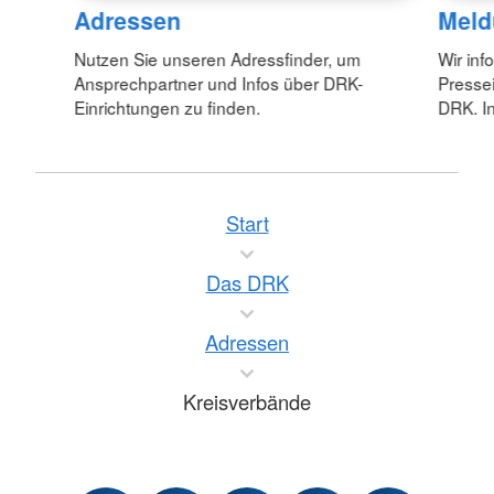
Adressen
Meld
Nutzen Sie unseren Adressfinder, um
Wir inf
Ansprechpartner und Infos über DRK-
Pressei
Einrichtungen zu finden.
DRK. In
Start
Das DRK
Adressen
Kreisverbände