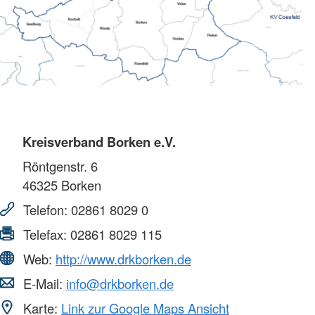
Kreisverband Borken e.V.
Röntgenstr. 6
46325
Borken
Telefon:
02861 8029 0
Telefax:
02861 8029 115
Web:
http://www.drkborken.de
E-Mail:
info@drkborken.de
Karte:
Link zur Google Maps Ansicht