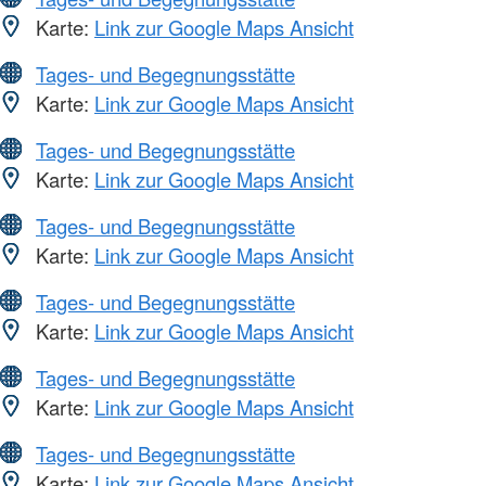
Karte:
Link zur Google Maps Ansicht
Tages- und Begegnungsstätte
Karte:
Link zur Google Maps Ansicht
Tages- und Begegnungsstätte
Karte:
Link zur Google Maps Ansicht
Tages- und Begegnungsstätte
Karte:
Link zur Google Maps Ansicht
Tages- und Begegnungsstätte
Karte:
Link zur Google Maps Ansicht
Tages- und Begegnungsstätte
Karte:
Link zur Google Maps Ansicht
Tages- und Begegnungsstätte
Karte:
Link zur Google Maps Ansicht