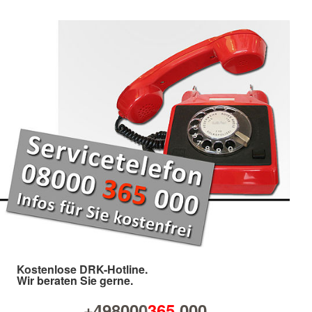
Kostenlose DRK-Hotline.
Wir beraten Sie gerne.
+498000
365
000