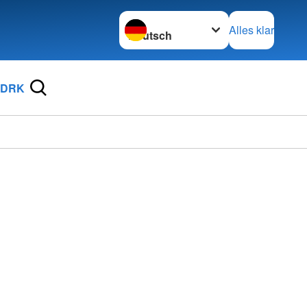
Sprache wechseln zu
Alles klar
 DRK