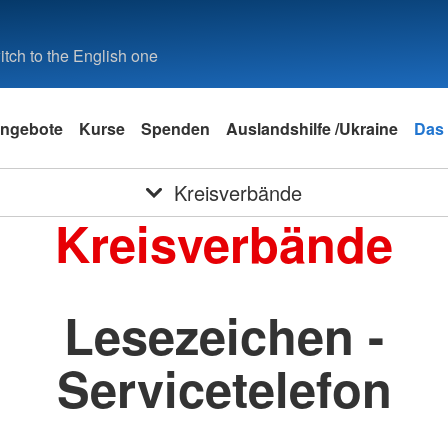
tch to the English one
ngebote
Kurse
Spenden
Auslandshilfe /Ukraine
Das
Kreisverbände
Kreisverbände
Lesezeichen -
Servicetelefon