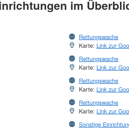
inrichtungen im Überbli
Rettungswache
Karte:
Link zur Go
Rettungswache
Karte:
Link zur Go
Rettungswache
Karte:
Link zur Go
Rettungswache
Karte:
Link zur Go
Sonstige Einrichtu