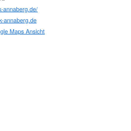
k-annaberg.de/
k-annaberg.de
ogle Maps Ansicht