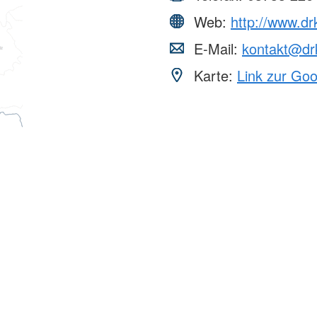
Web:
http://www.dr
E-Mail:
kontakt@dr
Karte:
Link zur Go