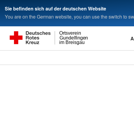
Sie befinden sich auf der deutschen Website
You are on the German website, you can use the switch to swi
Ortsverein
A
Gundelfingen
im Breisgau