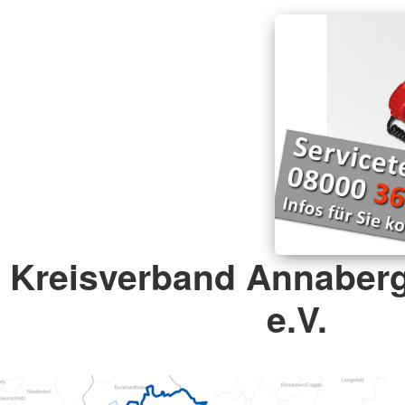
Kreisverband Annaber
e.V.