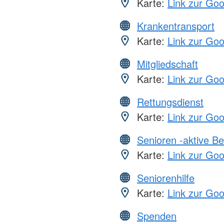
Karte:
Link zur Go
Krankentransport
Karte:
Link zur Go
Mitgliedschaft
Karte:
Link zur Go
Rettungsdienst
Karte:
Link zur Go
Senioren -aktive B
Karte:
Link zur Go
Seniorenhilfe
Karte:
Link zur Go
Spenden