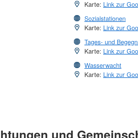
Karte:
Link zur Go
Sozialstationen
Karte:
Link zur Go
Tages- und Begegn
Karte:
Link zur Go
Wasserwacht
Karte:
Link zur Go
chtungen und Gemeinsc