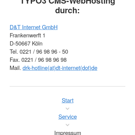
TYPO3 CMS-WebHosting
durch:
D&T Internet GmbH
Frankenwerft 1
D-50667 Köln
Tel. 0221 / 96 98 96 - 50
Fax. 0221 / 96 98 96 98
Mail.
drk-hotline(at)dt-internet(dot)de
Start
Service
Impressum