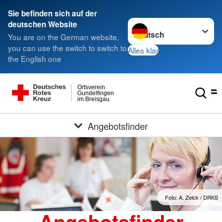
Sie befinden sich auf der
Sprache wechseln zu
deutschen Website
You are on the German website,
you can use the switch to switch to
Alles klar
the English one
Ortsverein
Gundelfingen
im Breisgau
Angebotsfinder
Foto: A. Zelck / DRKS
Angebotsfinder