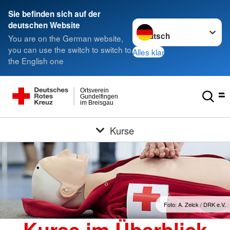
Sie befinden sich auf der
Sprache wechseln zu
deutschen Website
You are on the German website,
you can use the switch to switch to
Alles klar
the English one
Ortsverein
Gundelfingen
im Breisgau
Kurse
Foto: A. Zelck / DRK e.V.
Kurse im Überblick