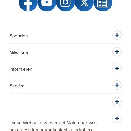
Spenden
Mitwirken
Informieren
Service
Diese Webseite verwendet Matomo/Piwik,
um die Bedienfreundlichkeit zu erhöhen.