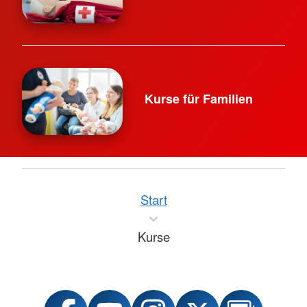
Kurse für Familien
Start
Kurse