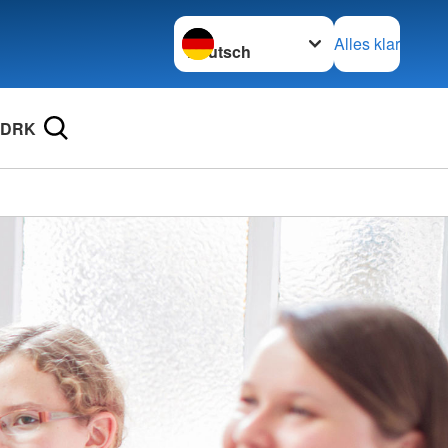
Sprache wechseln zu
Alles klar
 DRK