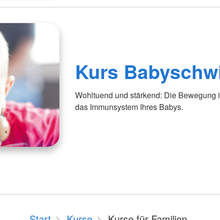
Kurs Babysch
Wohltuend und stärkend: Die Bewegung i
das Immunsystem Ihres Babys.
Start
Kurse
Kurse für Familien