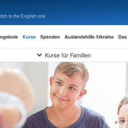
tch to the English one
ngebote
Kurse
Spenden
Auslandshilfe /Ukraine
Das
Kurse für Familien