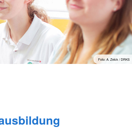
Foto: A. Zelck / DRKS
rausbildung