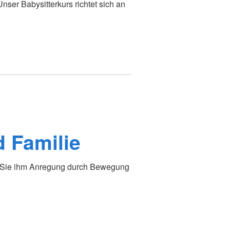
nser Babysitterkurs richtet sich an
d Familie
n Sie ihm Anregung durch Bewegung